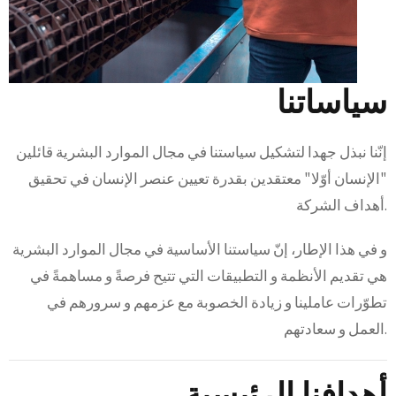
سياساتنا
إنّنا نبذل جهدا لتشكيل سياستنا في مجال الموارد البشرية قائلين
"الإنسان أوّلا" معتقدين بقدرة تعيين عنصر الإنسان في تحقيق
أهداف الشركة.
و في هذا الإطار، إنّ سياستنا الأساسية في مجال الموارد البشرية
هي تقديم الأنظمة و التطبيقات التي تتيح فرصةً و مساهمةً في
تطوّرات عاملينا و زيادة الخصوبة مع عزمهم و سرورهم في
العمل و سعادتهم.
أهدافنا الرئيسية