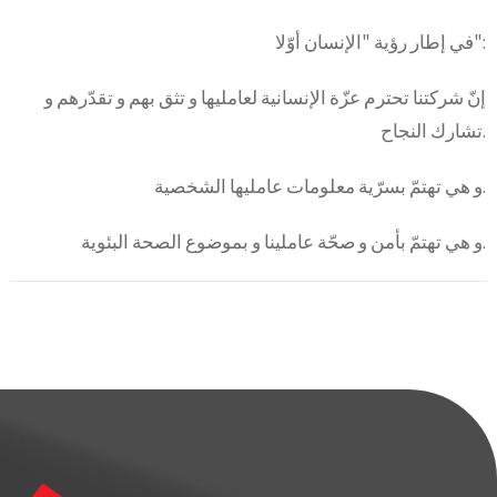
في إطار رؤية "الإنسان أوّلا":
إنّ شركتنا تحترم عزّة الإنسانية لعامليها و تثق بهم و تقدّرهم و
تشارك النجاح.
و هي تهتمّ بسرّية معلومات عامليها الشخصية.
و هي تهتمّ بأمن و صحّة عاملينا و بموضوع الصحة البئوية.