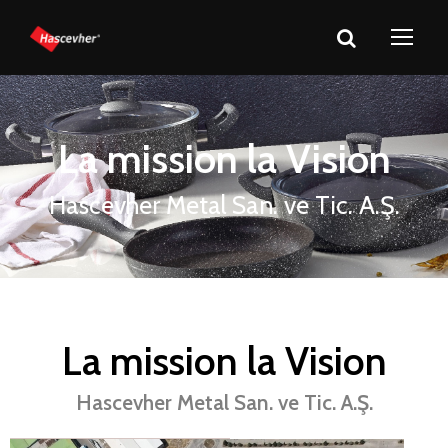
La mission la Vision
Hascevher Metal San. ve Tic. A.Ş.
La mission la Vision
Hascevher Metal San. ve Tic. A.Ş.