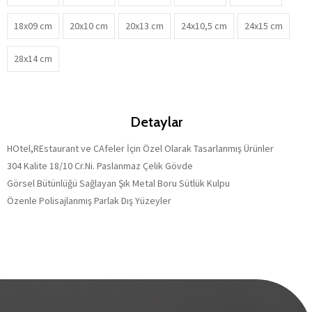
18x09 cm
20x10 cm
20x13 cm
24x10,5 cm
24x15 cm
28x14 cm
Detaylar
HOtel,REstaurant ve CAfeler İçin Özel Olarak Tasarlanmış Ürünler
304 Kalite 18/10 Cr.Ni. Paslanmaz Çelik Gövde
Görsel Bütünlüğü Sağlayan Şık Metal Boru Sütlük Kulpu
Özenle Polisajlanmış Parlak Dış Yüzeyler