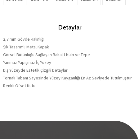
Detaylar
2,7 mm Gövde Kalınlığı
Şık Tasarımlı Metal Kapak
Görsel Bütünlüğü Sağlayan Bakalit Kulp ve Tepe
Yanmaz Yapışmaz İç Yüzey
Dış Yüzeyde Estetik Çizgili Detaylar
Tornalı Tabanı Sayesinde Yüzey Kayganlığı En Az Seviyede Tutulmuştur
Renkli Ofset Kutu