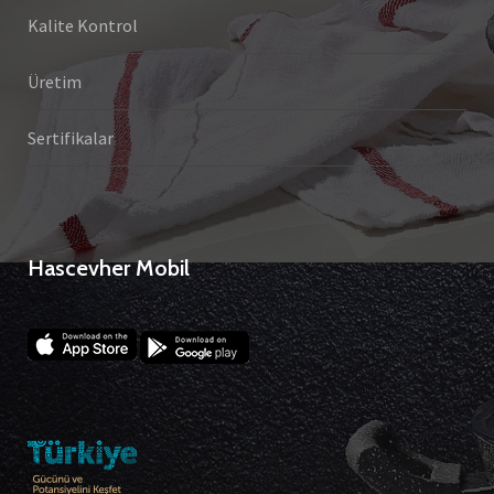
Kalite Kontrol
Üretim
Sertifikalar
Hascevher Mobil