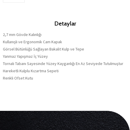
Detaylar
2,7 mm Gövde Kalınlığı
Kullanışlı ve Ergonomik Cam Kapak
Görsel Bütünlüğü Sağlayan Bakalit Kulp ve Tepe
Yanmaz Yapışmaz İç Yüzey
Tornalı Tabanı Sayesinde Yüzey Kayganlığı En Az Seviyede Tutulmuştur
Hareketli Kulplu Kızartma Sepeti
Renkli Ofset Kutu