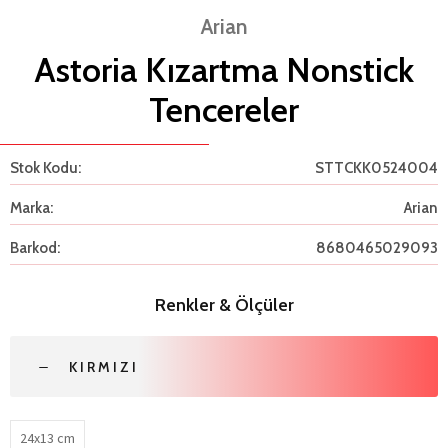
Arian
Astoria Kızartma Nonstick
Tencereler
Stok Kodu:
STTCKK0524004
Marka:
Arian
Barkod:
8680465029093
Renkler & Ölçüler
KIRMIZI
24x13 cm