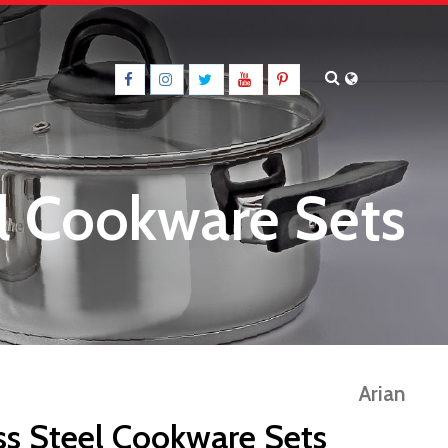
el Cookware Sets
Arian
ss Steel Cookware Sets