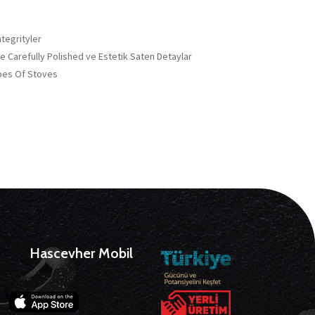
ntegrityler
e Carefully Polished ve Estetik Saten Detaylar
ypes Of Stoves
Hascevher Mobil