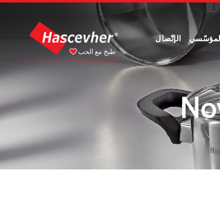
لمؤسّسي
الإتّصال
طبخ مع الحب
Nov