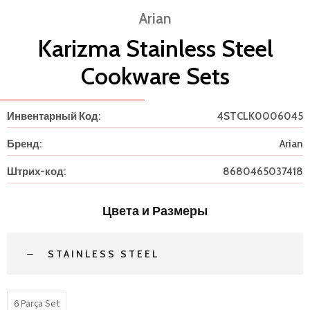
Arian
Karizma Stainless Steel
Cookware Sets
Инвентарный Код:
4STCLK0006045
Бренд:
Arian
Штрих-код:
8680465037418
Цвета и Размеры
STAINLESS STEEL
6 Parça Set