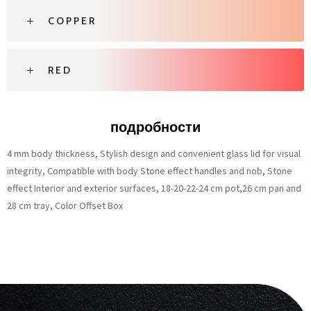
COPPER
RED
подробности
4 mm body thickness, Stylish design and convenient glass lid for visual
integrity, Compatible with body Stone effect handles and nob, Stone
effect Interior and exterior surfaces, 18-20-22-24 cm pot,26 cm pan and
28 cm tray, Color Offset Box