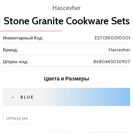
Hascevher
Stone Granite Cookware Sets
Инвентарный Код:
ESTCKK0010001
Бренд:
Hascevher
Штрих-код:
8680465030907
Цвета и Размеры
BLUE
10 Parça Set