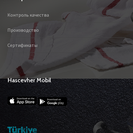
Контроль качества
Производство
Сертификаты
Hascevher Mobil