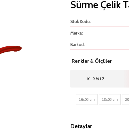
Sürme Çelik T
Stok Kodu:
Marka:
Barkod:
Renkler & Ölçüler
KIRMIZI
16x05 cm
18x05 cm
20
Detaylar