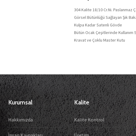
304 Kalite 18/10 Cr.Ni. Paslanmaz 
Görsel Bütünlüğü Sağlayan Şık Baka
Kulpa Kadar Satenli Gövde
Bütün Ocak Çeşitlerinde Kullanım 
Kravat ve Çoklu Master Kutu
Kurumsal
Kalite
Hakkımızda
Kalite Kontrol
İnsan Kaynakları
Üretim