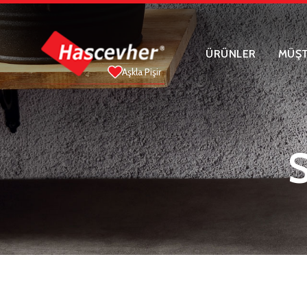
ÜRÜNLER
MÜŞT
Aşkla Pişir
S