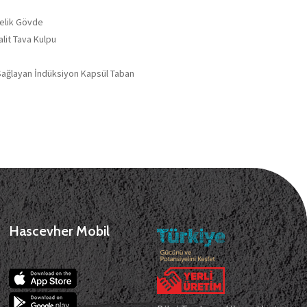
Çelik Gövde
lit Tava Kulpu
Sağlayan İndüksiyon Kapsül Taban
Hascevher Mobil