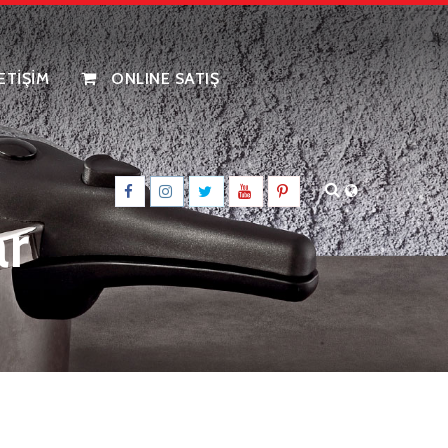
LETİŞİM
ONLINE SATIŞ
ar