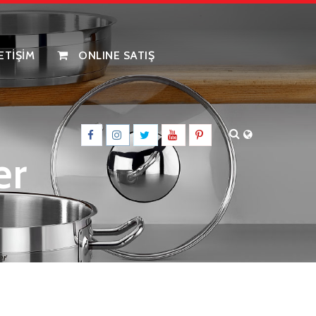
LETİŞİM
ONLINE SATIŞ
er