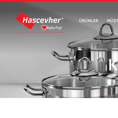
ÜRÜNLER
MÜŞT
Aşkla Pişir
K