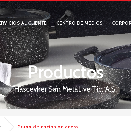
ERVICIOS AL CLIENTE
CENTRO DE MEDIOS
CORPOR
Productos
Hascevher San Metal. ve Tic. A.Ş.
r
Grupo de cocina de acero