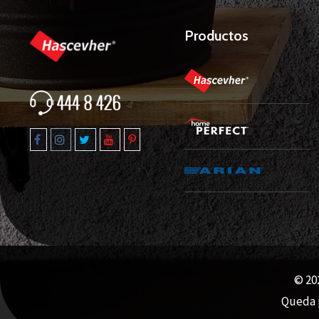
Productos
© 202
Queda p