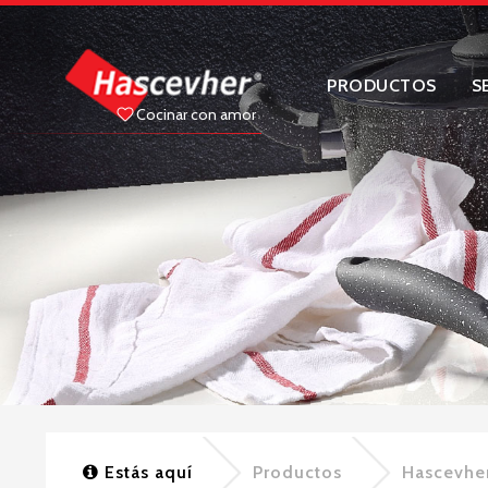
PRODUCTOS
S
Cocinar con amor
Estás aquí
Productos
Hascevhe