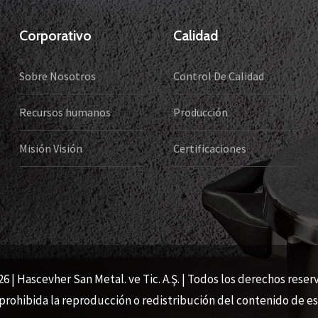
Corporativo
Calidad
Sobre Nosotros
Control De Calidad
Recursos humanos
Producción
Misión Visión
Certificaciones
6 | Hascevher San Metal. ve Tic. A.Ş. | Todos los derechos rese
rohibida la reproducción o redistribución del contenido de est