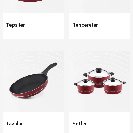
Tepsiler
Tencereler
Arian
Arian
Nonstick
Nonstick
Tavalar
Setler
Tavalar
Setler